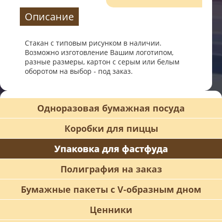
Описание
Оплата и
доставка
Стакан с типовым рисунком в наличии.
Возможно изготовление Вашим логотипом,
График
разные размеры, картон с серым или белым
работы
оборотом на выбор - под заказ.
Адрес и
контакты
Одноразовая бумажная посуда
Коробки для пиццы
Упаковка для фастфуда
Полиграфия на заказ
Бумажные пакеты с V-образным дном
Ценники